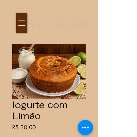
Ver Bolos
Iogurte com
Limão
Preço
R$ 30,00