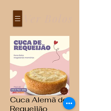
Ver Bolos
Cuca Alemã de
Requeijão