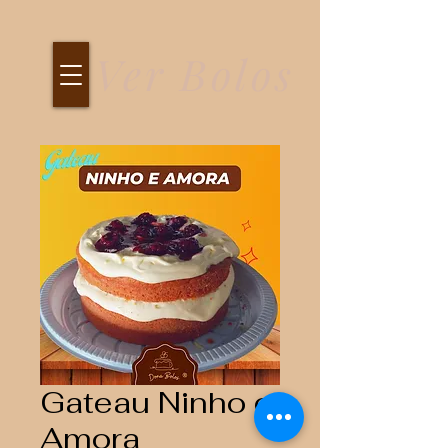
Ver Bolos
Gateau Ninho e
Amora